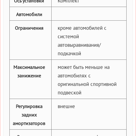
Комплект
Ось установки
Автомобили
кроме автомобилей с
Ограничения
системой
автовыравнивания/
подкачкой
может быть меньше на
Максимальное
автомобилях с
занижение
оригинальной спортивной
подвеской
внешне
Регулировка
задних
амортизаторов