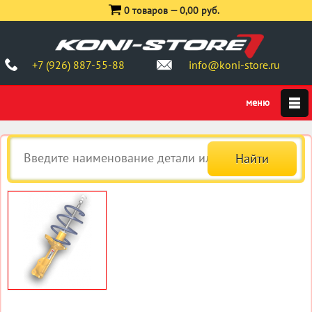
0 товаров —
0,00 руб.
+7 (926) 887-55-88
info@koni-store.ru