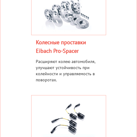
Колесные проставки
Eibach Pro-Spacer
Расширяют колею автомобиля,
улучшают устойчивость при
колейности и управляемость в
поворотах.