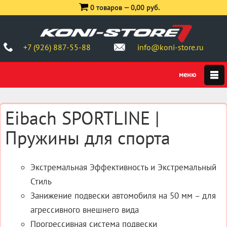
0 товаров —
0,00 руб.
+7 (926) 887-55-88
info@koni-store.ru
Eibach SPORTLINE |
Пружины для спорта
Экстремальная Эффективность и Экстремальный
Стиль
Занижение подвески автомобиля на 50 мм – для
агрессивного внешнего вида
Прогрессивная система подвески