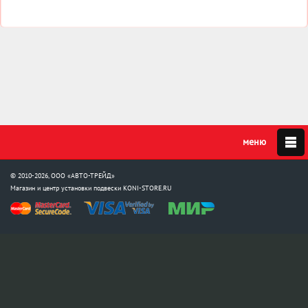
© 2010-2026, ООО «АВТО-ТРЕЙД»
Магазин и центр установки подвески
KONI-STORE.RU
Мы в соцсетях:
info@koni-store.ru