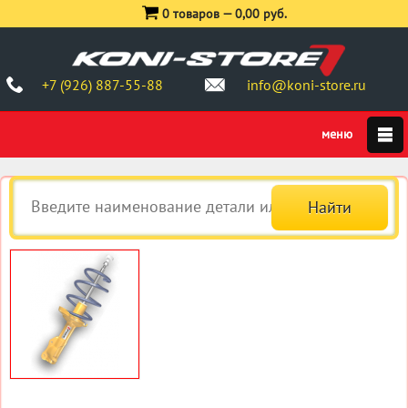
0 товаров —
0,00 руб.
+7 (926) 887-55-88
info@koni-store.ru