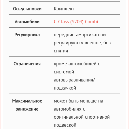
Комплект
Ось установки
C-Class (S204) Combi
Автомобили
передние амортизаторы
Регулировка
регулируются внешне, без
снятия
кроме автомобилей с
Ограничения
системой
автовыравнивания/
подкачкой
может быть меньше на
Максимальное
автомобилях с
занижение
оригинальной спортивной
подвеской