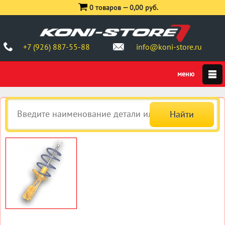
0 товаров —
0,00 руб.
+7 (926) 887-55-88
info@koni-store.ru