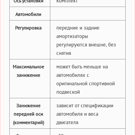
Комплект
Ось установки
Автомобили
передние и задние
Регулировка
амортизаторы
регулируются внешне, без
снятия
может быть меньше на
Максимальное
автомобилях с
занижение
оригинальной спортивной
подвеской
зависит от спецификации
Занижение
автомобиля и веса
передней оси
двигателя
(комментарий)