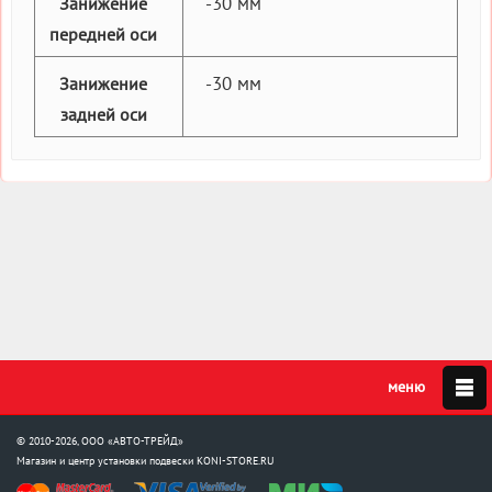
-30 мм
Занижение
передней оси
-30 мм
Занижение
задней оси
© 2010-2026, ООО «АВТО-ТРЕЙД»
Магазин и центр установки подвески
KONI-STORE.RU