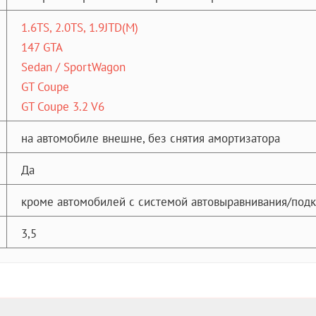
1.6TS, 2.0TS, 1.9JTD(M)
147 GTA
Sedan / SportWagon
GT Coupe
GT Coupe 3.2 V6
на автомобиле внешне, без снятия амортизатора
Да
кроме автомобилей с системой автовыравнивания/под
3,5