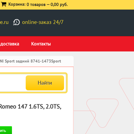
Корзина:
0 товаров —
0,00 руб.
e.ru
online-заказ 24/7
 доставка
Контакты
NI Sport задний 8741-1473Sport
omeo 147 1.6TS, 2.0TS,
ить