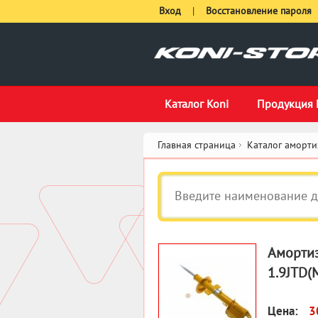
Вход
|
Восстановление пароля
Каталог Koni
Продукция 
Главная страница
Каталог аморти
Амортиз
1.9JTD(
Цена:
3