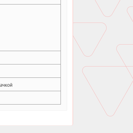
качкой