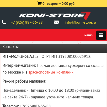
0 товаров —
0,00 руб.
+7 (926) 887-55-88
info@koni-store.ru
Контакты
ИП «Молчанов А.Н.» |
ОГРНИП
319508100025912
:
Интернет-магазин:
Прямая доставка курьером со склада
по Москве и в
Траснспортные компании
.
Режим работы магазина:
Понедельник - Пятница
с 10:00 до 18:00 (онлайн-заказ
на сайте 24/7) - заранее уточняйте наличие товара.
Телефон:
+7(926)887-55-88