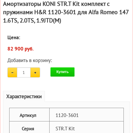
Амортизаторы KONI STR.T Kit комплект c
пружинами H&R 1120-3601 для Alfa Romeo 147
1.6TS, 2.0TS, 1.9JTD(M)
Цена:
82 900 руб.
Добавить в корзину:
Купить
Характеристики
1120-3601
Артикул
STR.T Kit
Серия