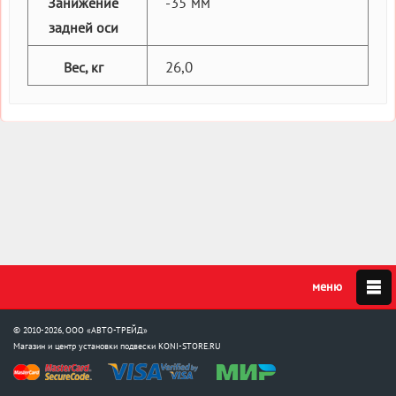
-35 мм
Занижение
задней оси
26,0
Вес, кг
© 2010-2026, ООО «АВТО-ТРЕЙД»
Магазин и центр установки подвески
KONI-STORE.RU