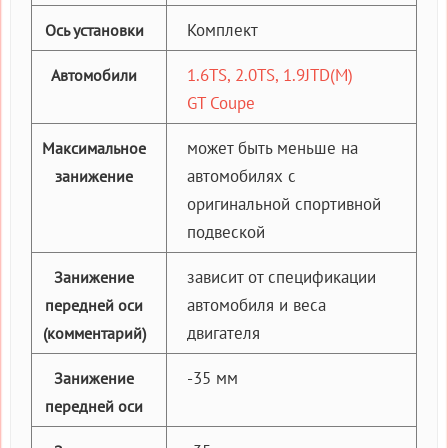
Комплект
Ось установки
1.6TS, 2.0TS, 1.9JTD(M)
Автомобили
GT Coupe
может быть меньше на
Максимальное
автомобилях с
занижение
оригинальной спортивной
подвеской
зависит от спецификации
Занижение
автомобиля и веса
передней оси
двигателя
(комментарий)
-35 мм
Занижение
передней оси