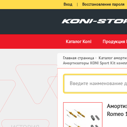
Вход
|
Восстановление пароля
Каталог Koni
Продукция 
Главная страница
Каталог аморти
Амортизаторы KONI Sport Kit ком
Амортиз
Romeo 1