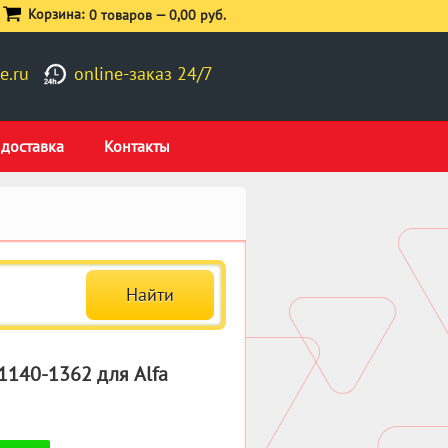
Корзина:
0 товаров —
0,00 руб.
e.ru
online-заказ 24/7
 доставка
Контакты
1140-1362 для Alfa