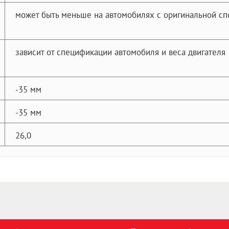
может быть меньше на автомобилях с оригинальной сп
зависит от спецификации автомобиля и веса двигателя
-35 мм
-35 мм
26,0