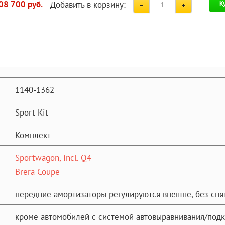
Добавить в корзину:
08 700 руб.
К
1140-1362
Sport Kit
Комплект
Sportwagon, incl. Q4
Brera Coupe
передние амортизаторы регулируются внешне, без сня
кроме автомобилей с системой автовыравнивания/под