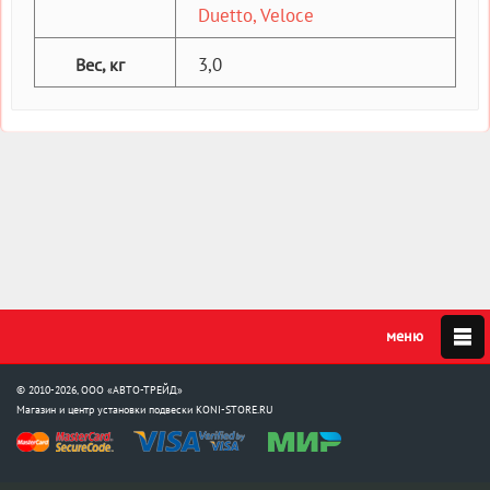
Duetto, Veloce
3,0
Вес, кг
© 2010-2026, ООО «АВТО-ТРЕЙД»
Магазин и центр установки подвески
KONI-STORE.RU