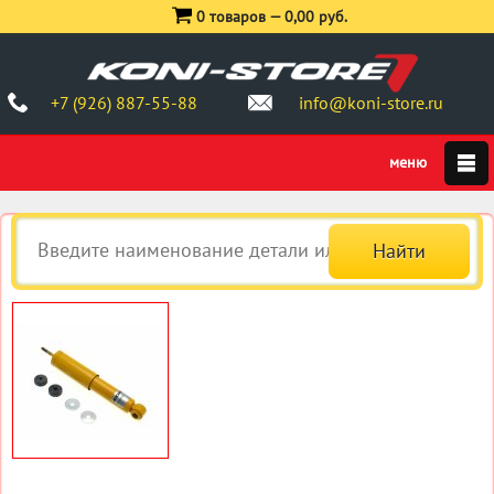
0 товаров —
0,00 руб.
+7 (926) 887-55-88
info@koni-store.ru