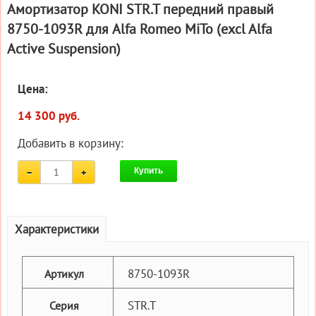
Амортизатор KONI STR.T передний правый
8750-1093R для Alfa Romeo MiTo (excl Alfa
Active Suspension)
Цена:
14 300 руб.
Добавить в корзину:
Купить
Характеристики
8750-1093R
Артикул
STR.T
Серия