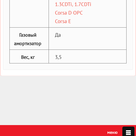
1.3CDTi, 1.7CDTi
Corsa D OPC
Corsa E
Да
Газовый
амортизатор
3,5
Вес, кг