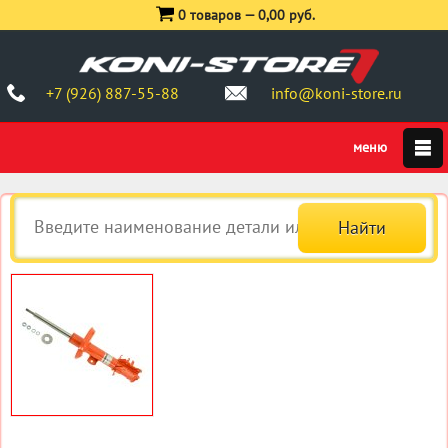
0 товаров —
0,00 руб.
+7 (926) 887-55-88
info@koni-store.ru