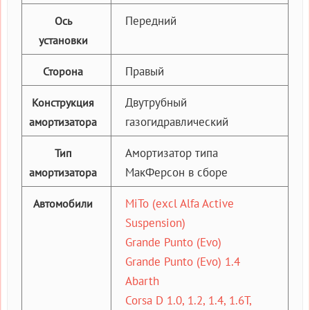
Передний
Ось
установки
Правый
Сторона
Двутрубный
Конструкция
газогидравлический
амортизатора
Амортизатор типа
Тип
МакФерсон в сборе
амортизатора
MiTo (excl Alfa Active
Автомобили
Suspension)
Grande Punto (Evo)
Grande Punto (Evo) 1.4
Abarth
Corsa D 1.0, 1.2, 1.4, 1.6T,