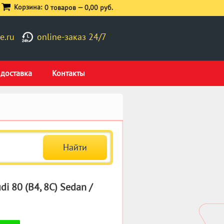
Корзина:
0 товаров —
0,00 руб.
e.ru
online-заказ 24/7
 доставка
Контакты
 80 (B4, 8C) Sedan /