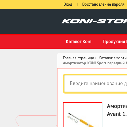
Вход
|
Восстановление пароля
Каталог Koni
Продукция 
Главная страница
Каталог аморти
Амортизатор KONI Sport передний 
Амортиз
Avant 1.