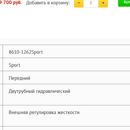
Добавить в корзину:
9 700 руб.
Куп
8610-1262Sport
Sport
Передний
Двутрубный гидравлический
Внешняя регулировка жесткости