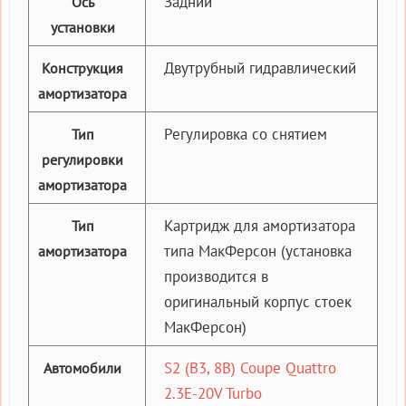
Задний
Ось
установки
Двутрубный гидравлический
Конструкция
амортизатора
Регулировка со снятием
Тип
регулировки
амортизатора
Картридж для амортизатора
Тип
типа МакФерсон (установка
амортизатора
производится в
оригинальный корпус стоек
МакФерсон)
S2 (B3, 8B) Coupe Quattro
Автомобили
2.3E-20V Turbo