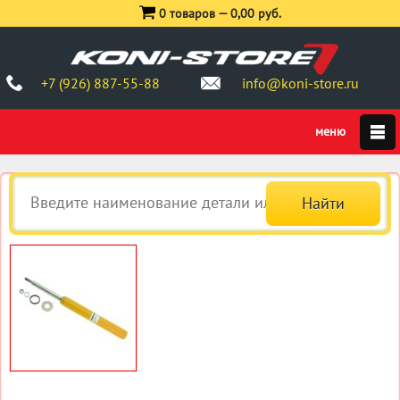
0 товаров —
0,00 руб.
+7 (926) 887-55-88
info@koni-store.ru