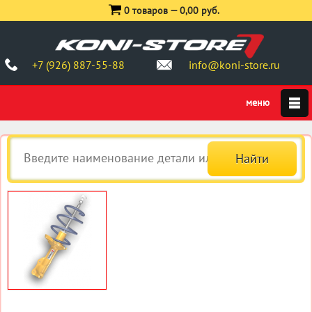
0 товаров —
0,00 руб.
+7 (926) 887-55-88
info@koni-store.ru