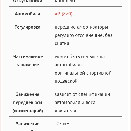
Комплект
Ось установки
A2 (8Z0)
Автомобили
передние амортизаторы
Регулировка
регулируются внешне, без
снятия
может быть меньше на
Максимальное
автомобилях с
занижение
оригинальной спортивной
подвеской
зависит от спецификации
Занижение
автомобиля и веса
передней оси
двигателя
(комментарий)
-25 мм
Занижение