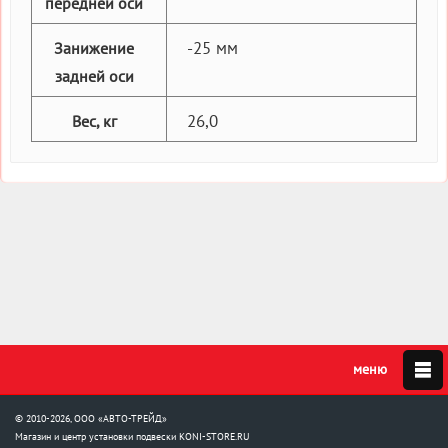
передней оси
-25 мм
Занижение
задней оси
26,0
Вес, кг
© 2010-2026, ООО «АВТО-ТРЕЙД»
Магазин и центр установки подвески
KONI-STORE.RU