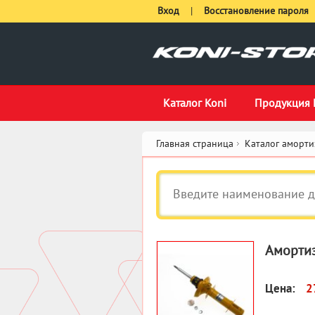
Вход
|
Восстановление пароля
Каталог Koni
Продукция 
Главная страница
Каталог аморти
Амортиз
Цена:
2