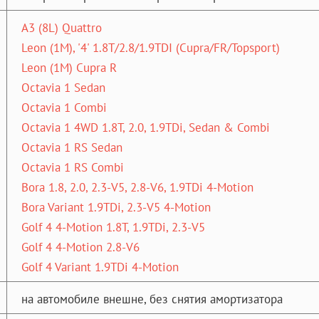
A3 (8L) Quattro
Leon (1M), '4' 1.8T/2.8/1.9TDI (Cupra/FR/Topsport)
Leon (1M) Cupra R
Octavia 1 Sedan
Octavia 1 Combi
Octavia 1 4WD 1.8T, 2.0, 1.9TDi, Sedan & Combi
Octavia 1 RS Sedan
Octavia 1 RS Combi
Bora 1.8, 2.0, 2.3-V5, 2.8-V6, 1.9TDi 4-Motion
Bora Variant 1.9TDi, 2.3-V5 4-Motion
Golf 4 4-Motion 1.8T, 1.9TDi, 2.3-V5
Golf 4 4-Motion 2.8-V6
Golf 4 Variant 1.9TDi 4-Motion
на автомобиле внешне, без снятия амортизатора