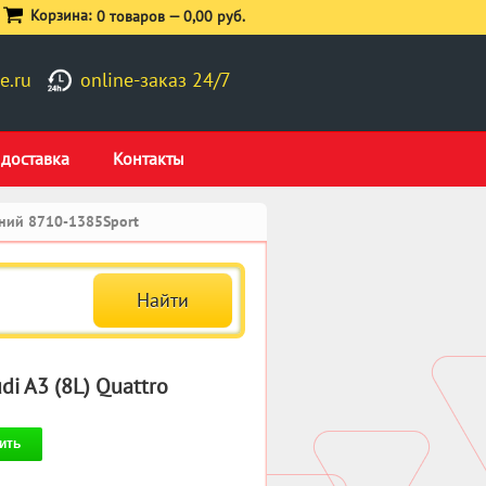
Корзина:
0 товаров —
0,00 руб.
e.ru
online-заказ 24/7
 доставка
Контакты
дний 8710-1385Sport
i A3 (8L) Quattro
ить