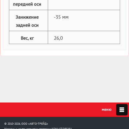
передней оси
-35 мм
Занижение
задней оси
26,0
Вес, кг
© 2010-2026, ООО «АВТО-ТРЕЙД»
Магазин и центр установки подвески
KONI-STORE.RU