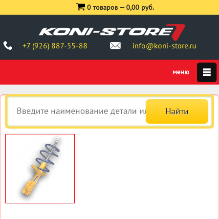
0 товаров —
0,00 руб.
+7 (926) 887-55-88
info@koni-store.ru