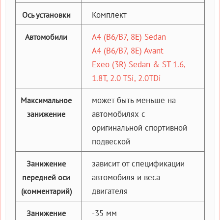
Комплект
Ось установки
A4 (B6/B7, 8E) Sedan
Автомобили
A4 (B6/B7, 8E) Avant
Exeo (3R) Sedan & ST 1.6,
1.8T, 2.0 TSi, 2.0TDi
может быть меньше на
Максимальное
автомобилях с
занижение
оригинальной спортивной
подвеской
зависит от спецификации
Занижение
автомобиля и веса
передней оси
двигателя
(комментарий)
-35 мм
Занижение