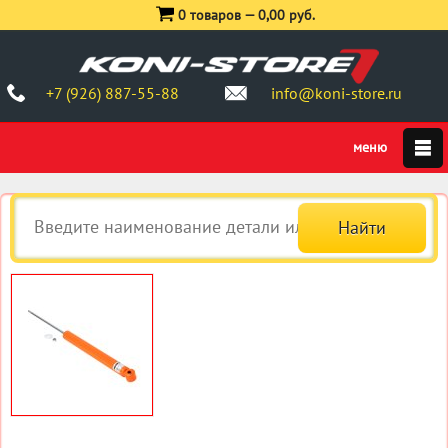
0 товаров —
0,00 руб.
+7 (926) 887-55-88
info@koni-store.ru