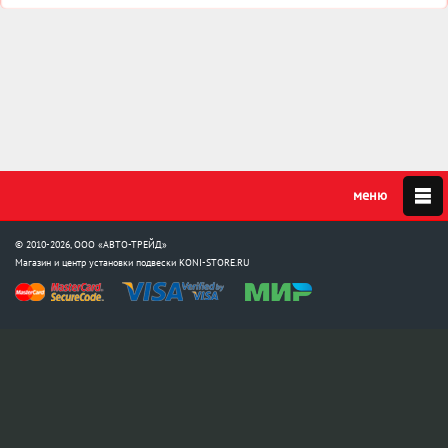
© 2010-2026, ООО «АВТО-ТРЕЙД»
Магазин и центр установки подвески
KONI-STORE.RU
Мы в соцсетях:
info@koni-store.ru