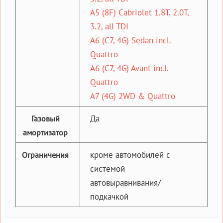
A5 (8F) Cabriolet 1.8T, 2.0T,
3.2, all TDI
A6 (C7, 4G) Sedan incl.
Quattro
A6 (C7, 4G) Avant incl.
Quattro
A7 (4G) 2WD & Quattro
Да
Газовый
амортизатор
кроме автомобилей с
Ограничения
системой
автовыравнивания/
подкачкой