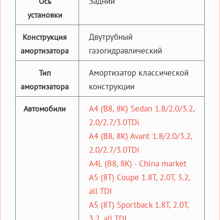
Задний
Ось
установки
Двутрубный
Конструкция
газогидравлический
амортизатора
Амортизатор классической
Тип
конструкции
амортизатора
A4 (B8, 8K) Sedan 1.8/2.0/3.2,
Автомобили
2.0/2.7/3.0TDi
A4 (B8, 8K) Avant 1.8/2.0/3.2,
2.0/2.7/3.0TDi
A4L (B8, 8K) - China market
A5 (8T) Coupe 1.8T, 2.0T, 3.2,
all TDI
A5 (8T) Sportback 1.8T, 2.0T,
3.2, all TDI