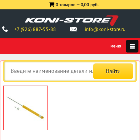
0 товаров —
0,00 руб.
+7 (926) 887-55-88
info@koni-store.ru