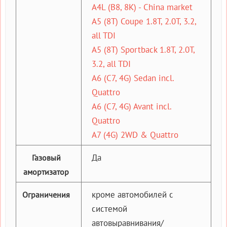
A4L (B8, 8K) - China market
A5 (8T) Coupe 1.8T, 2.0T, 3.2,
all TDI
A5 (8T) Sportback 1.8T, 2.0T,
3.2, all TDI
A6 (C7, 4G) Sedan incl.
Quattro
A6 (C7, 4G) Avant incl.
Quattro
A7 (4G) 2WD & Quattro
Да
Газовый
амортизатор
кроме автомобилей с
Ограничения
системой
автовыравнивания/