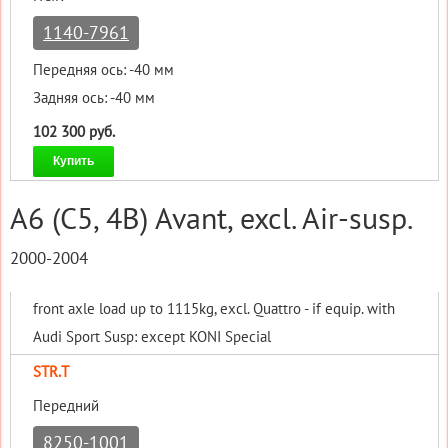
1140-7961
Передняя ось: -40 мм
Задняя ось: -40 мм
102 300 руб.
Купить
A6 (C5, 4B) Avant, excl. Air-susp.
2000-2004
front axle load up to 1115kg, excl. Quattro - if equip. with
Audi Sport Susp: except KONI Special
STR.T
Передний
8250-1001