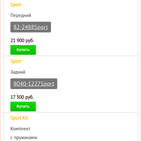
Sport
Передний
82-2488Sport
21 900 руб.
Купить
Sport
Задний
8040-1227Sport
17 300 руб.
Купить
Sport Kit
Комплект
с пружинами