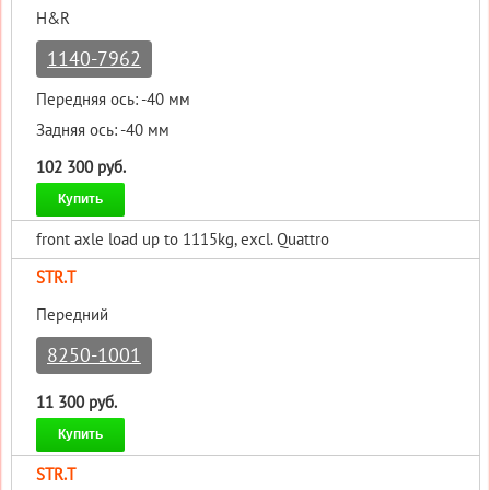
H&R
1140-7962
Передняя ось: -40 мм
Задняя ось: -40 мм
102 300 руб.
Купить
front axle load up to 1115kg, excl. Quattro
STR.T
Передний
8250-1001
11 300 руб.
Купить
STR.T