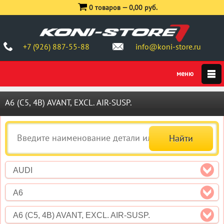
0 товаров —
0,00 руб.
+7 (926) 887-55-88
info@koni-store.ru
A6 (C5, 4B) AVANT, EXCL. AIR-SUSP.
AUDI
A6
A6 (C5, 4B) AVANT, EXCL. AIR-SUSP.