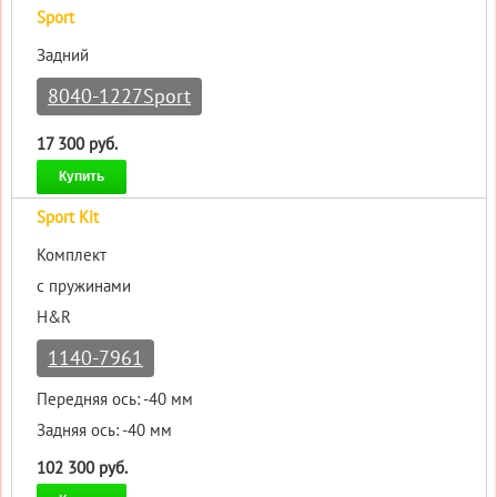
Sport
Задний
8040-1227Sport
17 300 руб.
Купить
Sport Kit
Комплект
с пружинами
H&R
1140-7961
Передняя ось: -40 мм
Задняя ось: -40 мм
102 300 руб.