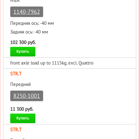
H&R
1140-7962
Передняя ось: -40 мм
Задняя ось: -40 мм
102 300 руб.
Купить
front axle load up to 1115kg, excl. Quattro
STR.T
Передний
8250-1001
11 300 руб.
Купить
STR.T