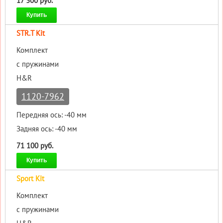
17 300 руб.
Купить
STR.T Kit
Комплект
с пружинами
H&R
1120-7962
Передняя ось: -40 мм
Задняя ось: -40 мм
71 100 руб.
Купить
Sport Kit
Комплект
с пружинами