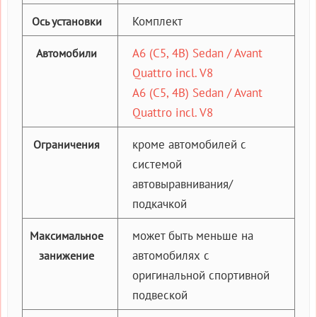
Комплект
Ось установки
A6 (C5, 4B) Sedan / Avant
Автомобили
Quattro incl. V8
A6 (C5, 4B) Sedan / Avant
Quattro incl. V8
кроме автомобилей с
Ограничения
системой
автовыравнивания/
подкачкой
может быть меньше на
Максимальное
автомобилях с
занижение
оригинальной спортивной
подвеской