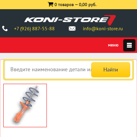
0 товаров —
0,00 руб.
+7 (926) 887-55-88
info@koni-store.ru