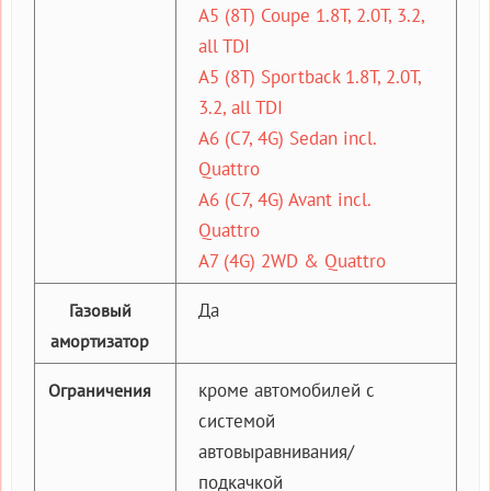
A5 (8T) Coupe 1.8T, 2.0T, 3.2,
all TDI
A5 (8T) Sportback 1.8T, 2.0T,
3.2, all TDI
A6 (C7, 4G) Sedan incl.
Quattro
A6 (C7, 4G) Avant incl.
Quattro
A7 (4G) 2WD & Quattro
Да
Газовый
амортизатор
кроме автомобилей с
Ограничения
системой
автовыравнивания/
подкачкой