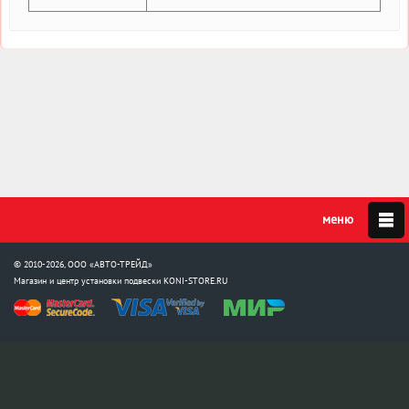
© 2010-2026, ООО «АВТО-ТРЕЙД»
Магазин и центр установки подвески
KONI-STORE.RU
Мы в соцсетях:
info@koni-store.ru