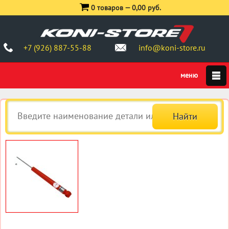
0 товаров —
0,00 руб.
+7 (926) 887-55-88
info@koni-store.ru