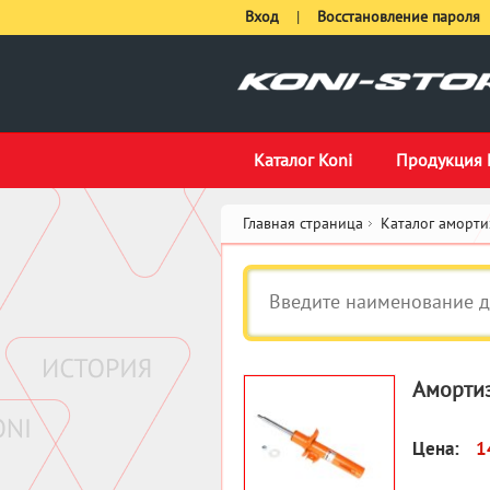
Вход
|
Восстановление пароля
Каталог Koni
Продукция 
Главная страница
Каталог аморти
Амортиз
Цена:
1