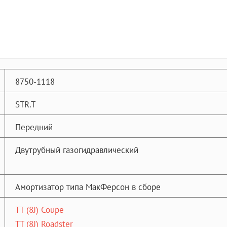
8750-1118
STR.T
Передний
Двутрубный газогидравлический
Амортизатор типа МакФерсон в сборе
TT (8J) Coupe
TT (8J) Roadster