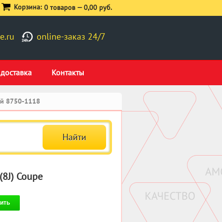
Корзина:
0 товаров —
0,00 руб.
e.ru
online-заказ 24/7
 доставка
Контакты
ий 8750-1118
(8J) Coupe
ить