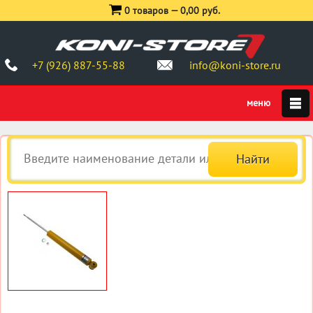
0 товаров —
0,00 руб.
+7 (926) 887-55-88
info@koni-store.ru