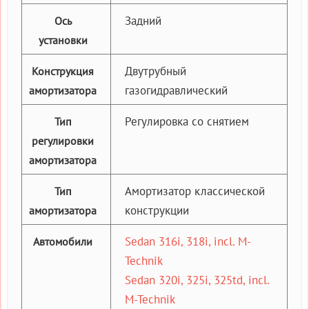
Задний
Ось
установки
Двутрубный
Конструкция
газогидравлический
амортизатора
Регулировка со снятием
Тип
регулировки
амортизатора
Амортизатор классической
Тип
конструкции
амортизатора
Sedan 316i, 318i, incl. M-
Автомобили
Technik
Sedan 320i, 325i, 325td, incl.
M-Technik