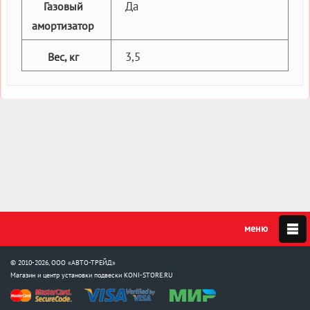
Да
Газовый
амортизатор
3,5
Вес, кг
© 2010-2026, ООО «АВТО-ТРЕЙД»
Магазин и центр установки подвески
KONI-STORE.RU