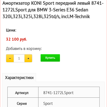
Амортизатор KONI Sport передний левый 8741-
1272LSport для BMW 3-Series E36 Sedan
320i,323i,325i,328i,325td/s, incl.M-Technik
Цена:
32 100 руб.
Добавить в корзину:
Купить
Характеристики
8741-1272LSport
Артикул
Sport
Серия