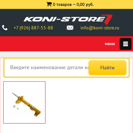
0 товаров —
0,00 руб.
+7 (926) 887-55-88
info@koni-store.ru