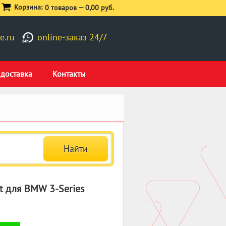
Корзина:
0 товаров —
0,00 руб.
e.ru
online-заказ 24/7
 доставка
Контакты
t для BMW 3-Series