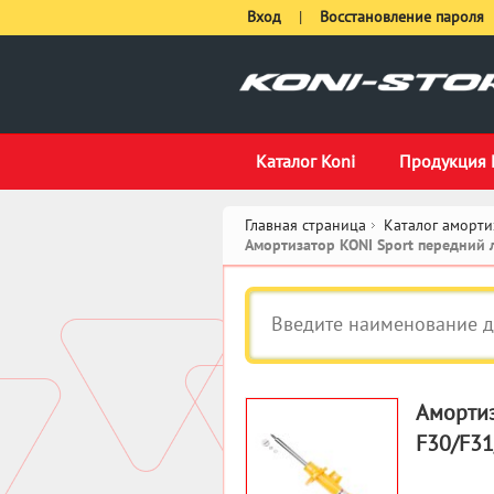
Вход
|
Восстановление пароля
Каталог Koni
Продукция 
Главная страница
Каталог аморти
Амортизатор KONI Sport передний 
Амортиз
F30/F31