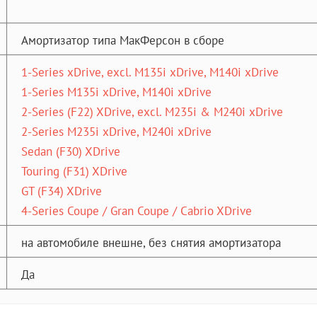
Амортизатор типа МакФерсон в сборе
1-Series xDrive, excl. M135i xDrive, M140i xDrive
1-Series M135i xDrive, M140i xDrive
2-Series (F22) XDrive, excl. M235i & M240i xDrive
2-Series M235i xDrive, M240i xDrive
Sedan (F30) XDrive
Touring (F31) XDrive
GT (F34) XDrive
4-Series Coupe / Gran Coupe / Cabrio XDrive
на автомобиле внешне, без снятия амортизатора
Да