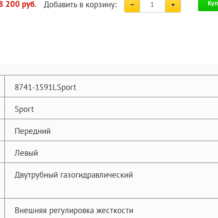
Добавить в корзину:
8 200 руб.
Куп
8741-1591LSport
Sport
Передний
Левый
Двутрубный газогидравлический
Внешняя регулировка жесткости