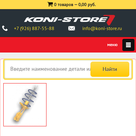
0 товаров —
0,00 руб.
+7 (926) 887-55-88
info@koni-store.ru