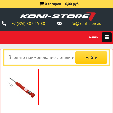
0 товаров —
0,00 руб.
+7 (926) 887-55-88
info@koni-store.ru