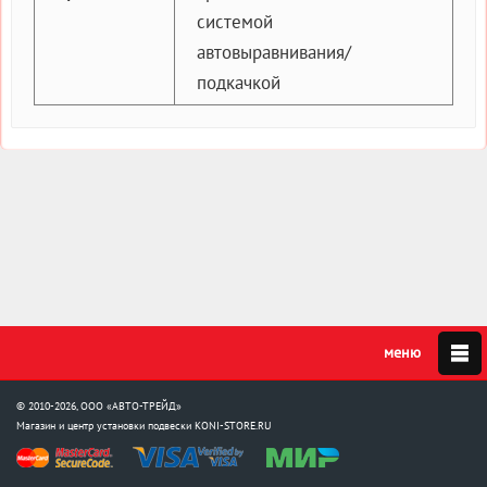
системой
автовыравнивания/
подкачкой
© 2010-2026, ООО «АВТО-ТРЕЙД»
Магазин и центр установки подвески
KONI-STORE.RU