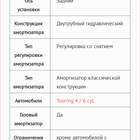
Задний
Ось
установки
Двутрубный гидравлический
Конструкция
амортизатора
Регулировка со снятием
Тип
регулировки
амортизатора
Амортизатор классической
Тип
конструкции
амортизатора
Touring 4 / 6 cyl.
Автомобили
Да
Газовый
амортизатор
кроме автомобилей с
Ограничения