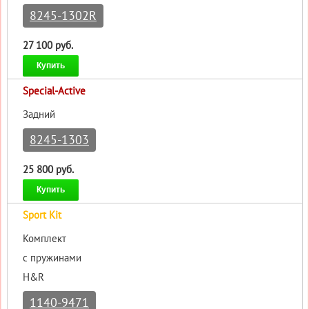
8245-1302R
27 100 руб.
Купить
Special-Active
Задний
8245-1303
25 800 руб.
Купить
Sport Kit
Комплект
с пружинами
H&R
1140-9471