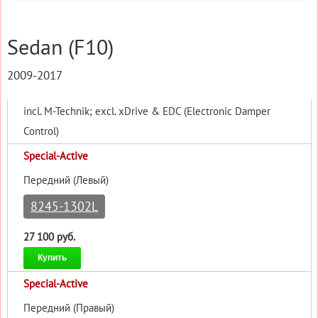
Sedan (F10)
2009-2017
incl. M-Technik; excl. xDrive & EDC (Electronic Damper
Control)
Special-Active
Передний (Левый)
8245-1302L
27 100 руб.
Купить
Special-Active
Передний (Правый)