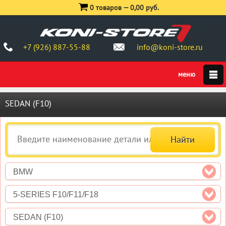
0 товаров —
0,00 руб.
+7 (926) 887-55-88
info@koni-store.ru
SEDAN (F10)
BMW
5-SERIES F10/F11/F18
SEDAN (F10)