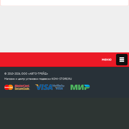
© 2010-2026, ООО «АВТО-ТРЕЙД»
Магазин и центр установки подвески
KONI-STORE.RU
Мы в соцсетях:
info@koni-store.ru