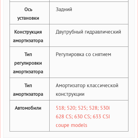
Задний
Ось
установки
Двутрубный гидравлический
Конструкция
амортизатора
Регулировка со снятием
Тип
регулировки
амортизатора
Амортизатор классической
Тип
конструкции
амортизатора
518; 520; 525; 528; 530i
Автомобили
628 CS; 630 CS; 633 CSI
coupe models