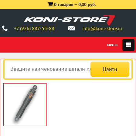
0 товаров —
0,00 руб.
+7 (926) 887-55-88
info@koni-store.ru