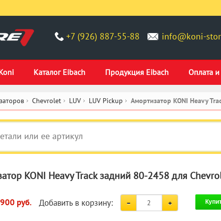
+7 (926) 887-55-88
info@koni-stor
Koni
Каталог Eibach
Продукция Eibach
Оплата и
заторов
Chevrolet
LUV
LUV Pickup
Амортизатор KONI Heavy Tra
атор KONI Heavy Track задний 80-2458 для Chevrol
Добавить в корзину:
 900 руб.
Купи