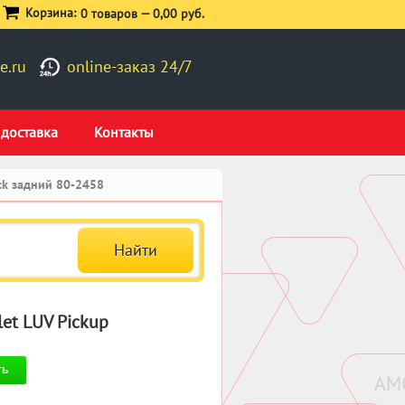
Корзина:
0 товаров —
0,00 руб.
e.ru
online-заказ 24/7
 доставка
Контакты
ck задний 80-2458
et LUV Pickup
ть