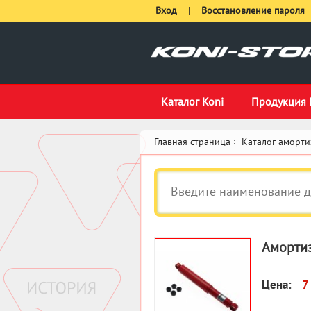
Вход
|
Восстановление пароля
Каталог Koni
Продукция 
Главная страница
Каталог аморти
Амортиз
Цена:
7