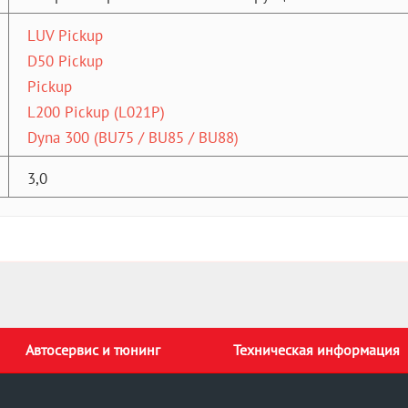
LUV Pickup
D50 Pickup
Pickup
L200 Pickup (L021P)
Dyna 300 (BU75 / BU85 / BU88)
3,0
Автосервис и тюнинг
Техническая информация