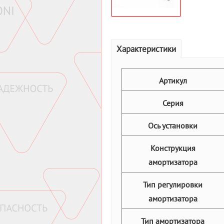
Характеристики
Артикул
Серия
Ось установки
Конструкция
амортизатора
Тип регулировки
амортизатора
Тип амортизатора