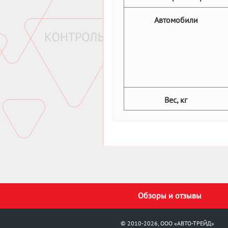
Автомобили
Вес, кг
Обзоры и отзывы
© 2010-2026, ООО «АВТО-ТРЕЙД»