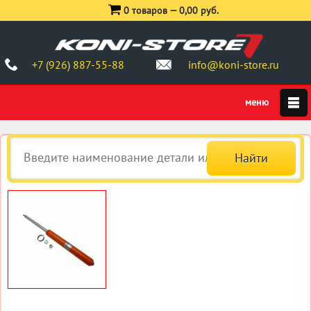
0 товаров —
0,00 руб.
+7 (926) 887-55-88
info@koni-store.ru