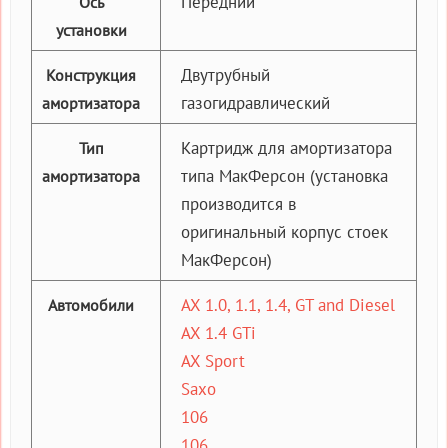
Передний
Ось
установки
Двутрубный
Конструкция
газогидравлический
амортизатора
Картридж для амортизатора
Тип
типа МакФерсон (установка
амортизатора
производится в
оригинальный корпус стоек
МакФерсон)
AX 1.0, 1.1, 1.4, GT and Diesel
Автомобили
AX 1.4 GTi
AX Sport
Saxo
106
106