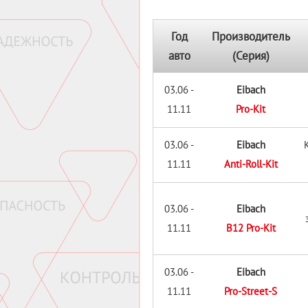
Год
Производитель
авто
(Серия)
03.06 -
Eibach
11.11
Pro-Kit
03.06 -
Eibach
11.11
Anti-Roll-Kit
03.06 -
Eibach
11.11
B12 Pro-Kit
03.06 -
Eibach
11.11
Pro-Street-S