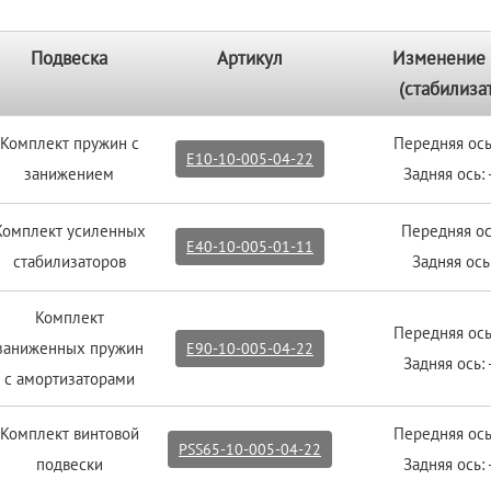
Подвеска
Артикул
Изменение 
(стабилиза
Комплект пружин с
Передняя ось
E10-10-005-04-22
занижением
Задняя ось:
Комплект усиленных
Передняя о
E40-10-005-01-11
стабилизаторов
Задняя ос
Комплект
Передняя ось
заниженных пружин
E90-10-005-04-22
Задняя ось:
с амортизаторами
Комплект винтовой
Передняя ось
PSS65-10-005-04-22
подвески
Задняя ось: