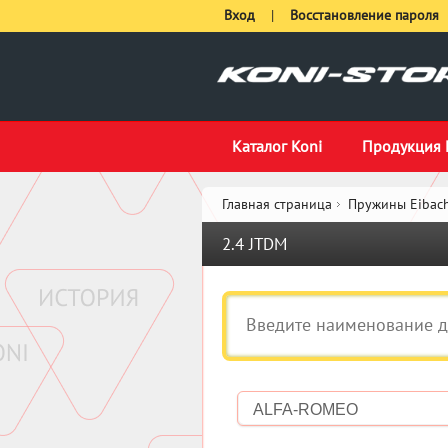
Вход
|
Восстановление пароля
Каталог Koni
Продукция 
Главная страница
Пружины Eibach
2.4 JTDM
ALFA-ROMEO