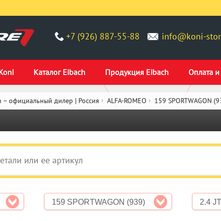
+7 (926) 887-55-88
info@koni-stor
Koni
Каталог Eibach
Продукция Eibach
Оплата и
 – официальный дилер | Россия
ALFA-ROMEO
159 SPORTWAGON (9
159 SPORTWAGON (939)
2.4 