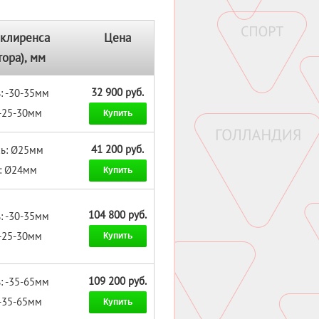
клиренса
Цена
тора), мм
32 900 руб.
: -30-35мм
 -25-30мм
Купить
41 200 руб.
сь: Ø25мм
ь: Ø24мм
Купить
104 800 руб.
: -30-35мм
 -25-30мм
Купить
109 200 руб.
: -35-65мм
 -35-65мм
Купить