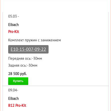
05.03 -
Eibach
Pro-Kit
Комплект пружин с занижением
E10-15-007-09-22
Передняя ось: -30мм
Задняя ось: -30мм
28 500 руб.
Купить
09.04-
Eibach
B12 Pro-Kit