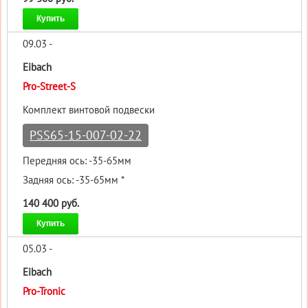
Купить
09.03 -
Eibach
Pro-Street-S
Комплект винтовой подвески
PSS65-15-007-02-22
Передняя ось: -35-65мм
Задняя ось: -35-65мм *
140 400 руб.
Купить
05.03 -
Eibach
Pro-Tronic