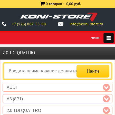
0 товаров —
0,00 руб.
+7 (926) 887-55-88
info@koni-store.ru
2.0 TDI QUATTRO
AUDI
A3 (8P1)
2.0 TDI QUATTRO