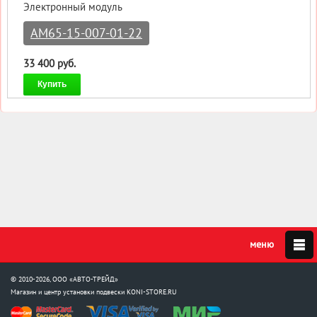
Электронный модуль
AM65-15-007-01-22
33 400 руб.
Купить
© 2010-2026, ООО «АВТО-ТРЕЙД»
Магазин и центр установки подвески
KONI-STORE.RU