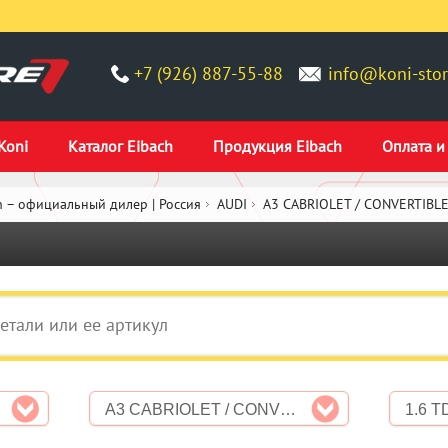
+7 (926) 887-55-88
info@koni-stor
Koni
Каталог Eibach
Продукция Eibach
Оплата и
 – официальный дилер | Россия
AUDI
A3 CABRIOLET / CONVERTIBLE
A3 CABRIOLET / CONVERTIBLE (8P7)
1.6 T