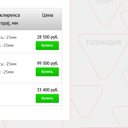
клиренса
Цена
тора), мм
28 500 руб.
ь: -25мм
: -25мм
Купить
99 300 руб.
ь: -25мм
: -25мм
Купить
33 400 руб.
Купить