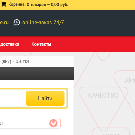
Корзина:
0 товаров —
0,00 руб.
e.ru
online-заказ 24/7
 доставка
Контакты
 (8P7)
1.6 TDI
DI