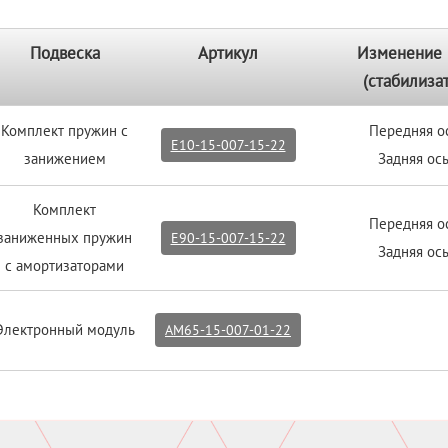
Подвеска
Артикул
Изменение 
(стабилиза
Комплект пружин с
Передняя ос
E10-15-007-15-22
занижением
Задняя ось
Комплект
Передняя ос
заниженных пружин
E90-15-007-15-22
Задняя ось
с амортизаторами
Электронный модуль
AM65-15-007-01-22