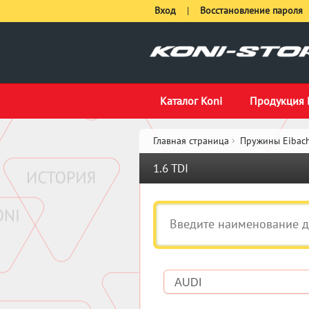
Вход
|
Восстановление пароля
Каталог Koni
Продукция 
Главная страница
Пружины Eibach
1.6 TDI
AUDI