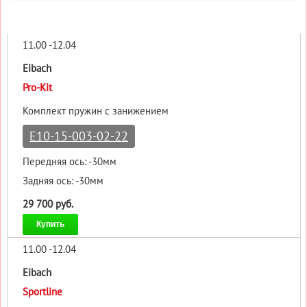
11.00 -12.04
Eibach
Pro-Kit
Комплект пружин с занижением
E10-15-003-02-22
Передняя ось: -30мм
Задняя ось: -30мм
29 700 руб.
Купить
11.00 -12.04
Eibach
Sportline