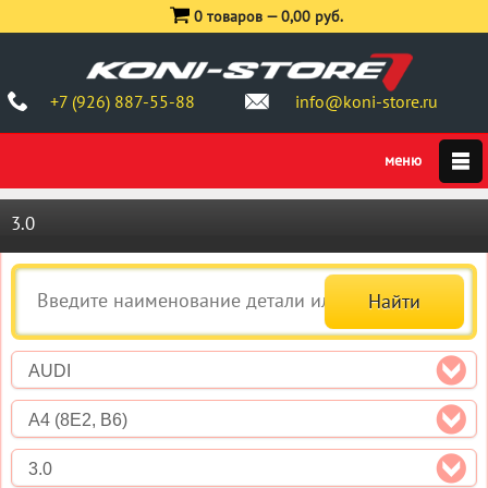
0 товаров —
0,00 руб.
+7 (926) 887-55-88
info@koni-store.ru
3.0
AUDI
A4 (8E2, B6)
3.0