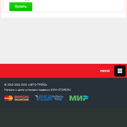
Купить
© 2010-2026, ООО «АВТО-ТРЕЙД»
Магазин и центр установки подвески
KONI-STORE.RU
Мы в соцсетях:
info@koni-store.ru