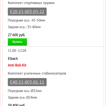
Комплект спортивных пружин
E20-15-003-03-22
Передняя ось: -45-50мм
Задняя ось: -35-40мм
27 600 руб.
Купить
11.00 -12.04
Eibach
Anti-Roll-Kit
Комплект усиленных стабилизаторов
E40-15-003-01-11
Передняя ось: Ø32мм
Задняя ось: Ø24мм
39 800 руб.