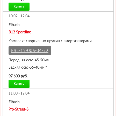
Купить
10.02 - 12.04
Eibach
B12 Sportline
Комплект спортивных пружин с амортизаторами
E95-15-006-04-22
Передняя ось: -45-50мм
Задняя ось: -35-40мм *
97 600 руб.
Купить
11.00 - 12.04
Eibach
Pro-Street-S