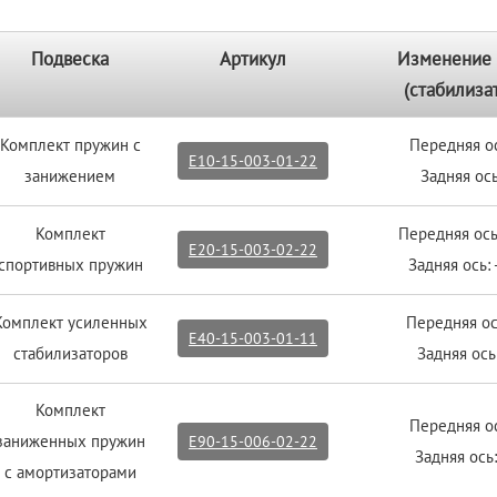
Подвеска
Артикул
Изменение 
(стабилиза
Комплект пружин с
Передняя о
E10-15-003-01-22
занижением
Задняя ось
Комплект
Передняя ось
E20-15-003-02-22
спортивных пружин
Задняя ось:
Комплект усиленных
Передняя о
E40-15-003-01-11
стабилизаторов
Задняя ос
Комплект
Передняя о
заниженных пружин
E90-15-006-02-22
Задняя ось:
с амортизаторами