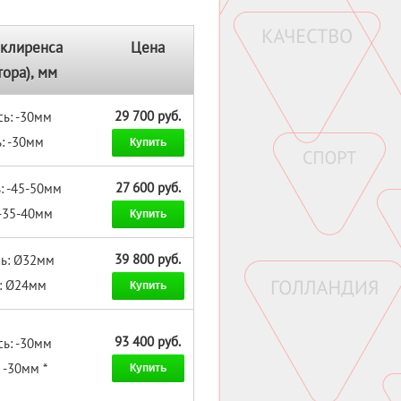
клиренса
Цена
тора), мм
29 700 руб.
сь: -30мм
: -30мм
Купить
27 600 руб.
: -45-50мм
 -35-40мм
Купить
39 800 руб.
сь: Ø32мм
ь: Ø24мм
Купить
93 400 руб.
сь: -30мм
 -30мм *
Купить