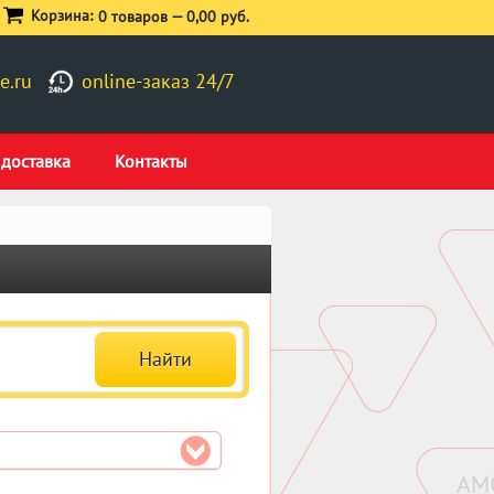
Корзина:
0 товаров —
0,00 руб.
e.ru
online-заказ 24/7
 доставка
Контакты