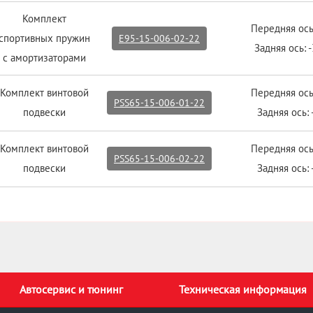
Комплект
Передняя ось
спортивных пружин
E95-15-006-02-22
Задняя ось: 
с амортизаторами
Комплект винтовой
Передняя ось
PSS65-15-006-01-22
подвески
Задняя ось:
Комплект винтовой
Передняя ось
PSS65-15-006-02-22
подвески
Задняя ось:
Автосервис и тюнинг
Техническая информация