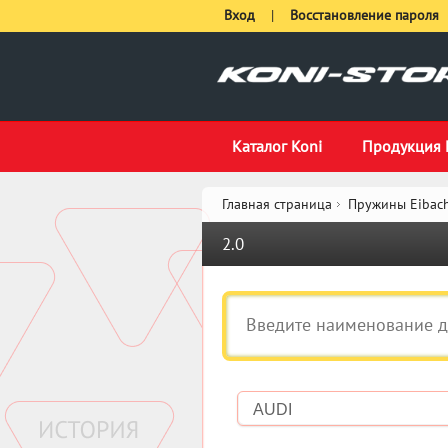
Вход
|
Восстановление пароля
Каталог Koni
Продукция 
Главная страница
Пружины Eibach
2.0
AUDI