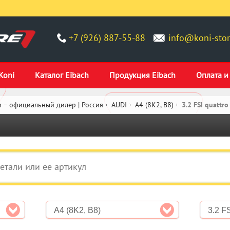
+7 (926) 887-55-88
info@koni-stor
Koni
Каталог Eibach
Продукция Eibach
Оплата и
 – официальный дилер | Россия
AUDI
A4 (8K2, B8)
3.2 FSI quattr
A4 (8K2, B8)
3.2 