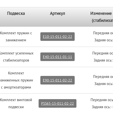
Подвеска
Артикул
Изменение 
(стабилиза
Комплект пружин с
Передняя о
E10-15-011-02-22
занижением
Задняя ось:
Комплект усиленных
Передняя о
E40-15-011-01-11
стабилизаторов
Задняя ось:
Комплект
Передняя о
заниженных пружин
E90-15-011-02-22
Задняя ось:
с амортизаторами
Комплект винтовой
Передняя ось
PSS65-15-011-02-22
подвески
Задняя ось: 