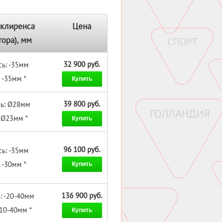
клиренса
Цена
тора), мм
32 900 руб.
сь: -35мм
 -35мм *
Купить
39 800 руб.
сь: Ø28мм
 Ø23мм *
Купить
96 100 руб.
сь: -35мм
 -30мм *
Купить
136 900 руб.
: -20-40мм
-10-40мм *
Купить