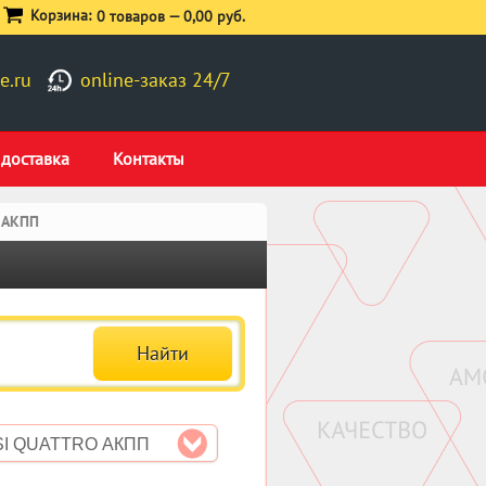
Корзина:
0 товаров —
0,00 руб.
e.ru
online-заказ 24/7
 доставка
Контакты
o АКПП
FSI QUATTRO АКПП