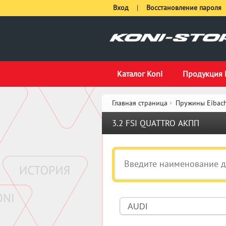
Вход
|
Восстановление пароля
Каталог Koni
Продукция 
Главная страница
Пружины Eibach
3.2 FSI QUATTRO АКПП
AUDI