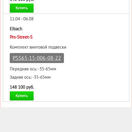
Купить
11.04 - 06.08
Eibach
Pro-Street-S
Комплект винтовой подвески
PSS65-15-006-08-22
Передняя ось: -35-65мм
Задняя ось: -35-65мм
148 100 руб.
Купить