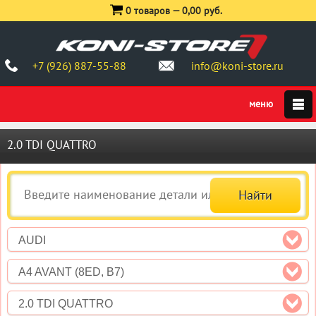
0 товаров —
0,00 руб.
+7 (926) 887-55-88
info@koni-store.ru
2.0 TDI QUATTRO
AUDI
A4 AVANT (8ED, B7)
2.0 TDI QUATTRO