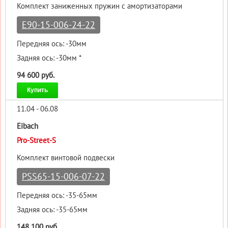
Комплект заниженных пружин с амортизаторами
E90-15-006-24-22
Передняя ось: -30мм
Задняя ось: -30мм *
94 600 руб.
Купить
11.04 - 06.08
Eibach
Pro-Street-S
Комплект винтовой подвески
PSS65-15-006-07-22
Передняя ось: -35-65мм
Задняя ось: -35-65мм
148 100 руб.