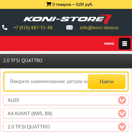
0 товаров —
0,00 руб.
+7 (926) 887-55-88
info@koni-store.ru
2.0 TFSI QUATTRO
AUDI
A4 AVANT (8W5, B9)
2.0 TFSI QUATTRO