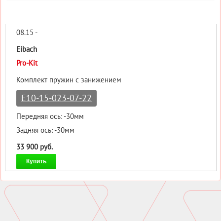
08.15 -
Eibach
Pro-Kit
Комплект пружин с занижением
E10-15-023-07-22
Передняя ось: -30мм
Задняя ось: -30мм
33 900 руб.
Купить