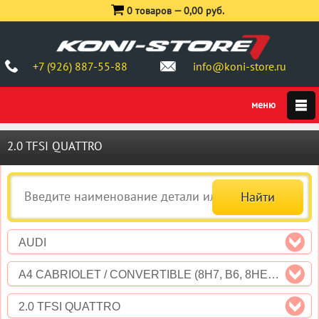
0 товаров —
0,00 руб.
+7 (926) 887-55-88
info@koni-store.ru
2.0 TFSI QUATTRO
AUDI
A4 CABRIOLET / CONVERTIBLE (8H7, B6, 8HE, B7)
2.0 TFSI QUATTRO