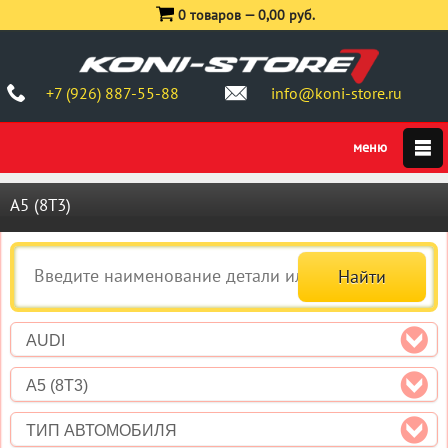
0 товаров —
0,00 руб.
+7 (926) 887-55-88
info@koni-store.ru
A5 (8T3)
AUDI
A5 (8T3)
ТИП АВТОМОБИЛЯ