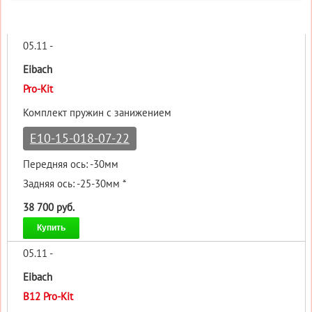
05.11 -
Eibach
Pro-Kit
Комплект пружин с занижением
E10-15-018-07-22
Передняя ось: -30мм
Задняя ось: -25-30мм *
38 700 руб.
Купить
05.11 -
Eibach
B12 Pro-Kit