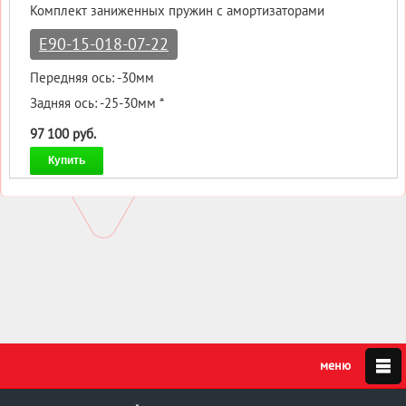
Комплект заниженных пружин с амортизаторами
E90-15-018-07-22
Передняя ось: -30мм
Задняя ось: -25-30мм *
97 100 руб.
Купить