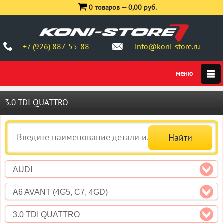
0 товаров —
0,00 руб.
+7 (926) 887-55-88
info@koni-store.ru
3.0 TDI QUATTRO
AUDI
A6 AVANT (4G5, C7, 4GD)
3.0 TDI QUATTRO