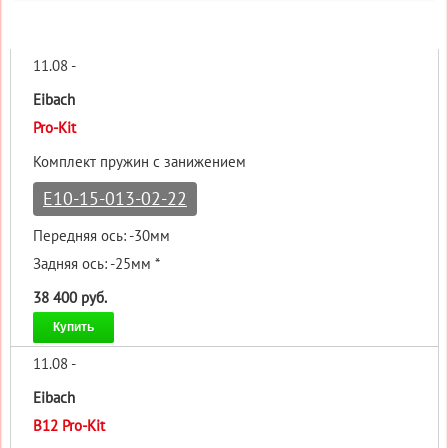
11.08 -
Eibach
Pro-Kit
Комплект пружин с занижением
E10-15-013-02-22
Передняя ось: -30мм
Задняя ось: -25мм *
38 400 руб.
Купить
11.08 -
Eibach
B12 Pro-Kit