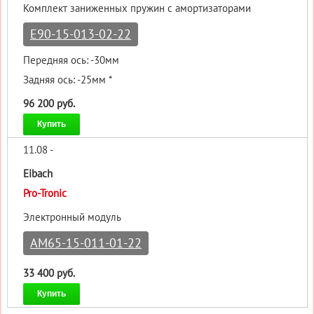
Комплект заниженных пружин с амортизаторами
E90-15-013-02-22
Передняя ось: -30мм
Задняя ось: -25мм *
96 200 руб.
Купить
11.08 -
Eibach
Pro-Tronic
Электронный модуль
AM65-15-011-01-22
33 400 руб.
Купить