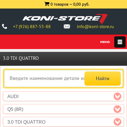
0 товаров —
0,00 руб.
+7 (926) 887-55-88
info@koni-store.ru
3.0 TDI QUATTRO
AUDI
Q5 (8R)
3.0 TDI QUATTRO