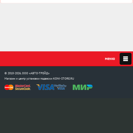
© 2010-2026, ООО «АВТО-ТРЕЙД»
Магазин и центр установки подвески
KONI-STORE.RU
Мы в соцсетях:
info@koni-store.ru