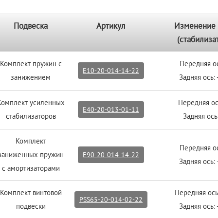
Подвеска
Артикул
Изменение 
(стабилиза
Комплект пружин с
Передняя о
E10-20-014-14-22
занижением
Задняя ось:
Комплект усиленных
Передняя о
E40-20-013-01-11
стабилизаторов
Задняя ос
Комплект
Передняя о
заниженных пружин
E90-20-014-14-22
Задняя ось:
с амортизаторами
Комплект винтовой
Передняя ось
PSS65-20-014-02-22
подвески
Задняя ось: