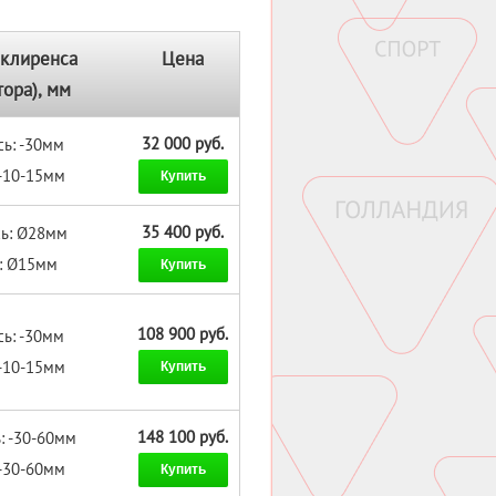
клиренса
Цена
тора), мм
32 000 руб.
сь: -30мм
 -10-15мм
Купить
35 400 руб.
сь: Ø28мм
ь: Ø15мм
Купить
108 900 руб.
сь: -30мм
 -10-15мм
Купить
148 100 руб.
: -30-60мм
 -30-60мм
Купить