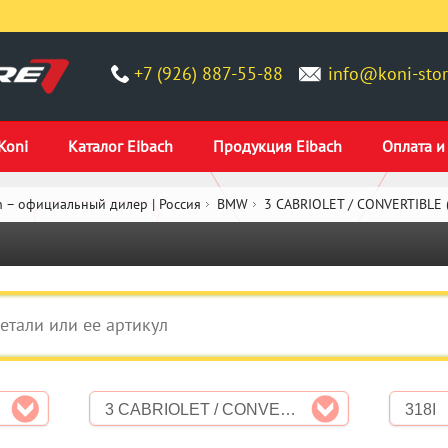
+7 (926) 887-55-88
info@koni-stor
Koni
Каталог Eibach
Продукция Eibach
Оплата и
 – официальный дилер | Россия
BMW
3 CABRIOLET / CONVERTIBLE 
3 CABRIOLET / CONVERTIBLE (E93)
318I