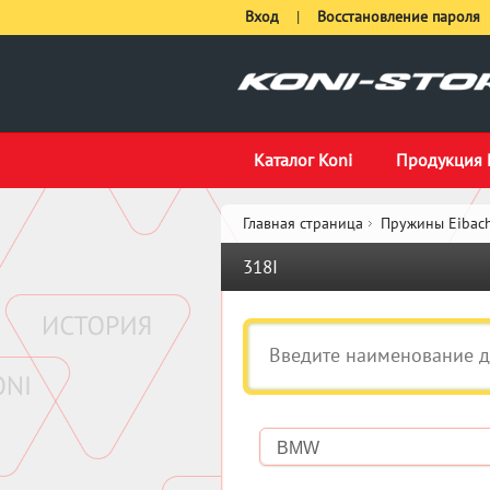
Вход
|
Восстановление пароля
Каталог Koni
Продукция 
Главная страница
Пружины Eibach
318I
BMW