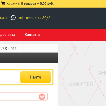
Корзина:
0 товаров —
0,00 руб.
e.ru
online-заказ 24/7
 доставка
Контакты
(E93)
318i