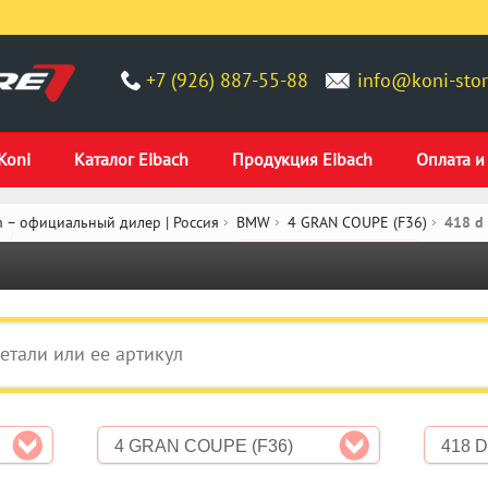
+7 (926) 887-55-88
info@koni-stor
Koni
Каталог Eibach
Продукция Eibach
Оплата и
 – официальный дилер | Россия
BMW
4 GRAN COUPE (F36)
418 d
4 GRAN COUPE (F36)
418 D