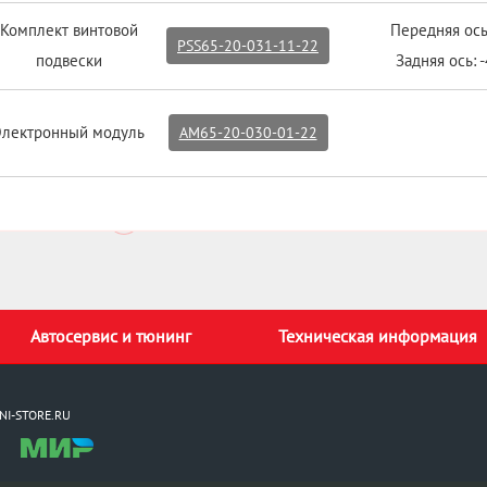
Комплект винтовой
Передняя ось
PSS65-20-031-11-22
подвески
Задняя ось: 
Электронный модуль
AM65-20-030-01-22
Автосервис и тюнинг
Техническая информация
NI-STORE.RU