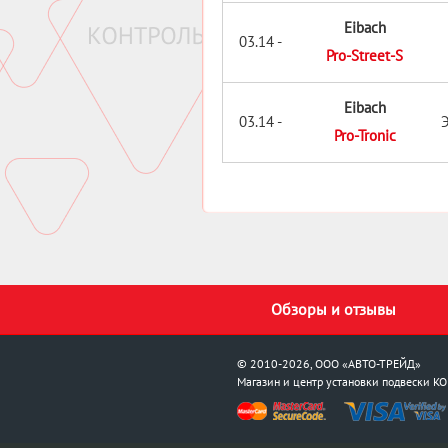
Eibach
03.14 -
Pro-Street-S
Eibach
03.14 -
Pro-Tronic
Обзоры и отзывы
© 2010-2026, ООО «АВТО-ТРЕЙД»
Магазин и центр установки подвески
KO