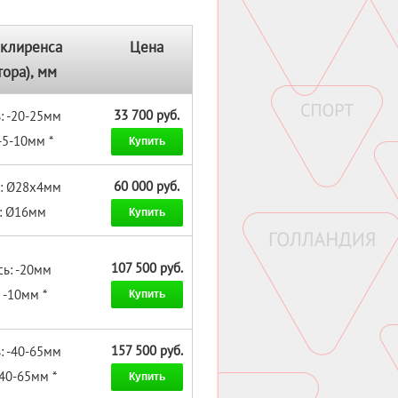
клиренса
Цена
тора), мм
33 700 руб.
: -20-25мм
-5-10мм *
Купить
60 000 руб.
ь: Ø28x4мм
ь: Ø16мм
Купить
107 500 руб.
сь: -20мм
 -10мм *
Купить
157 500 руб.
: -40-65мм
-40-65мм *
Купить