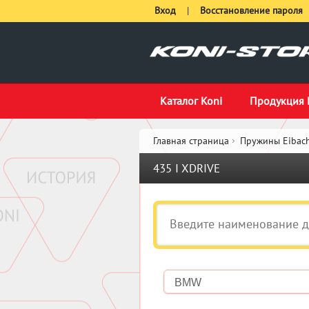
Вход
|
Восстановление пароля
Каталог Koni
Продукция 
Главная страница
Пружины Eibach
435 I XDRIVE
BMW