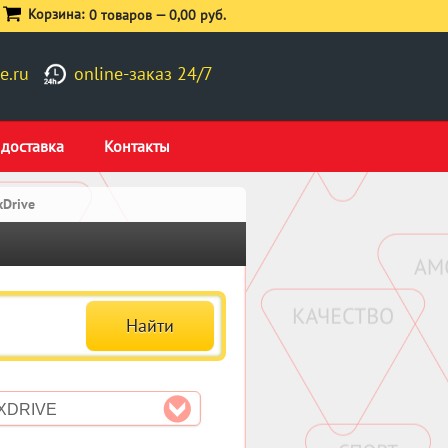
Корзина:
0 товаров —
0,00 руб.
e.ru
online-заказ 24/7
 доставка
Контакты
xDrive
 XDRIVE