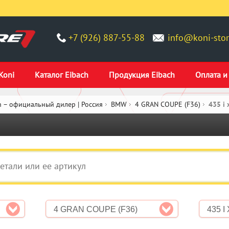
+7 (926) 887-55-88
info@koni-stor
Koni
Каталог Eibach
Продукция Eibach
Оплата и
 – официальный дилер | Россия
BMW
4 GRAN COUPE (F36)
435 i 
4 GRAN COUPE (F36)
435 I