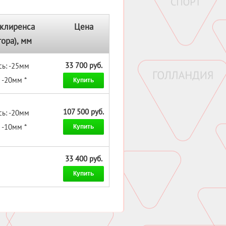
клиренса
Цена
тора), мм
33 700 руб.
ь: -25мм
 -20мм *
Купить
107 500 руб.
ь: -20мм
 -10мм *
Купить
33 400 руб.
Купить