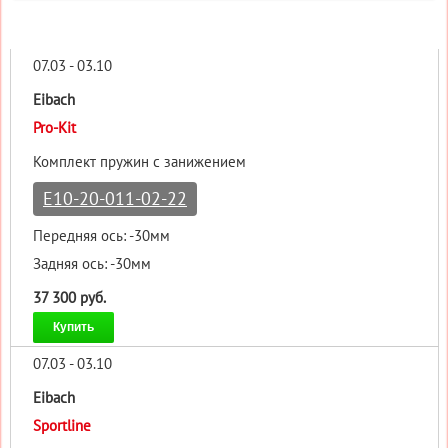
07.03 - 03.10
Eibach
Pro-Kit
Комплект пружин с занижением
E10-20-011-02-22
Передняя ось: -30мм
Задняя ось: -30мм
37 300 руб.
Купить
07.03 - 03.10
Eibach
Sportline