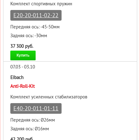
Комплект спортивных пружин
E20-20-011-02-22
Передняя ось: -45-50мм
Задняя ось: -30мм
37 300 руб.
Купить
07.03 - 03.10
Eibach
Anti-Roll-Kit
Комплект усиленных стабилизаторов
E40-20-011-01-11
Передняя ось: Ø26мм
Задняя ось: Ø16мм
42 200 руб.