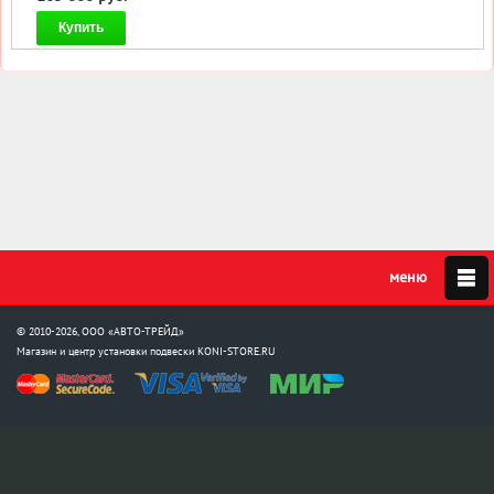
Купить
© 2010-2026, ООО «АВТО-ТРЕЙД»
Магазин и центр установки подвески
KONI-STORE.RU
Мы в соцсетях:
info@koni-store.ru