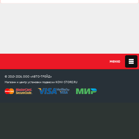
© 2010-2026, ООО «АВТО-ТРЕЙД»
Магазин и центр установки подвески
KONI-STORE.RU
Мы в соцсетях:
info@koni-store.ru