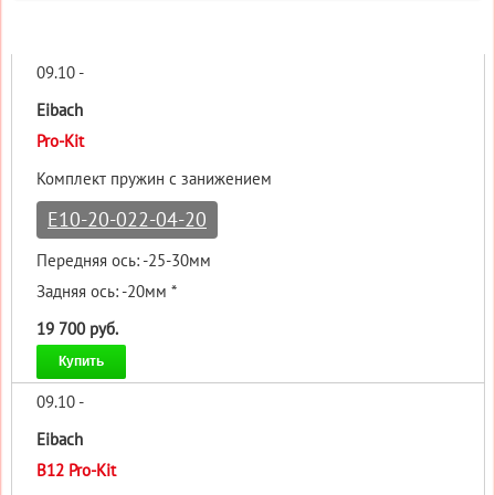
09.10 -
Eibach
Pro-Kit
Комплект пружин с занижением
E10-20-022-04-20
Передняя ось: -25-30мм
Задняя ось: -20мм *
19 700 руб.
Купить
09.10 -
Eibach
B12 Pro-Kit