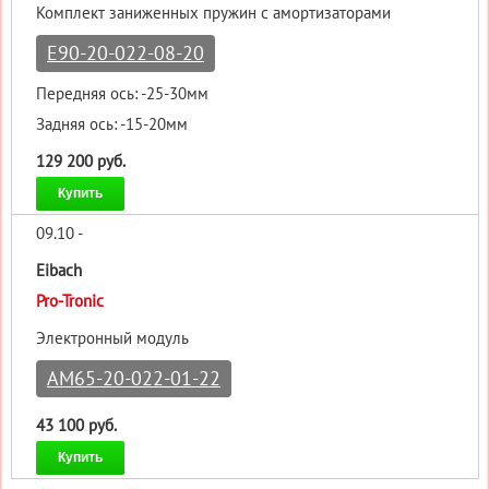
Комплект заниженных пружин с амортизаторами
E90-20-022-08-20
Передняя ось: -25-30мм
Задняя ось: -15-20мм
129 200 руб.
Купить
09.10 -
Eibach
Pro-Tronic
Электронный модуль
AM65-20-022-01-22
43 100 руб.
Купить