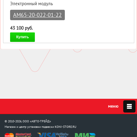
Электронный модуль
AM65-20-022-01-22
43 100 руб.
Купить
© 2010-2026, ООО «АВТО-ТРЕЙД»
Магазин и центр установки подвески
KONI-STORE.RU