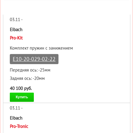
03.11 -
Eibach
Pro-Kit
Комплект пружин с занижением
E10-20-029-02-22
Передняя ось: -25мм
Задняя ось: -20мм
40 100 руб.
Купить
03.11 -
Eibach
Pro-Tronic