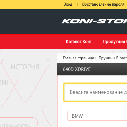
Вход
|
Восстановление пароля
Каталог Koni
Продукция 
Главная страница
Пружины Eibach
640D XDRIVE
BMW