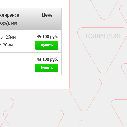
клиренса
Цена
ора), мм
45 100 руб.
ь: -25мм
: -20мм
Купить
43 100 руб.
Купить