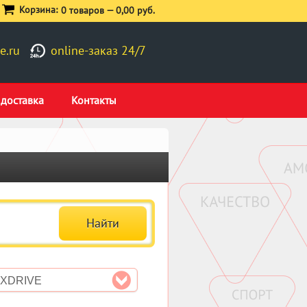
Корзина:
0 товаров —
0,00 руб.
e.ru
online-заказ 24/7
 доставка
Контакты
 XDRIVE