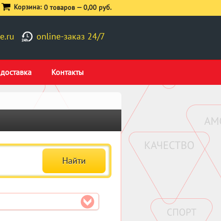
Корзина:
0 товаров —
0,00 руб.
e.ru
online-заказ 24/7
 доставка
Контакты