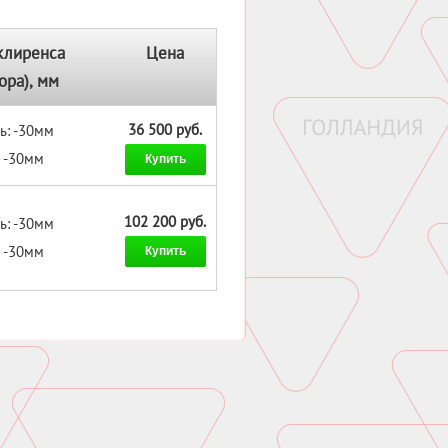
клиренса
Цена
ора), мм
36 500 руб.
ь: -30мм
: -30мм
Купить
102 200 руб.
ь: -30мм
: -30мм
Купить