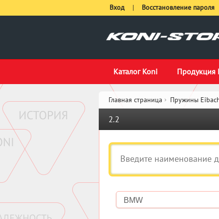
Вход
|
Восстановление пароля
Каталог Koni
Продукция 
Главная страница
Пружины Eibach
2.2
BMW