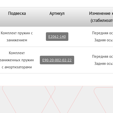
Подвеска
Артикул
Изменение 
(стабилизат
Комплект пружин с
Передняя ос
E2062-140
занижением
Задняя ось
Комплект
Передняя ос
заниженных пружин
E90-20-002-02-22
Задняя ось
с амортизаторами